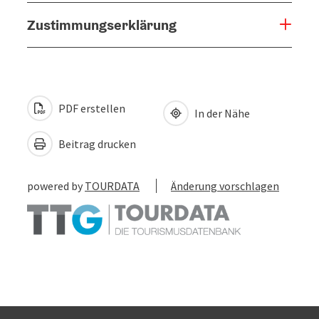
Zustimmungserklärung
PDF erstellen
In der Nähe
Beitrag drucken
powered by
TOURDATA
Änderung vorschlagen