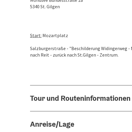
Mondsee Bundesstraße 1a
5340
St. Gilgen
Start:
Mozartplatz
Salzburgerstraße - "Beschilderung Widingerweg - 
nach Reit - zurück nach St.Gilgen - Zentrum.
Tour und Routeninformationen
Anreise/Lage