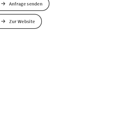
Anfrage senden
s öffnen
 Maps öffnen
Zur Website