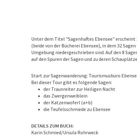
Unter dem Titel "Sagenhaftes Ebensee" erscheint 
(beide von der Bücherei Ebensee), in dem 32 Sage
Umgebung niedergeschrieben sind. Auf den 8 Sage
auf den Spuren der Sagen und zu deren Schauplätz
Start zur Sagenwanderung: Tourismusbüro Ebense
Bei dieser Tour gibt es folgende Sagen:
der Traunreiter zur Heiligen Nacht
das Zwergenweiblein
der Katzenwoferl (a+b)
die Teufelsschmiede zu Ebensee
DETAILS ZUM BUCH:
Karin Schmied/Ursula Rohrweck