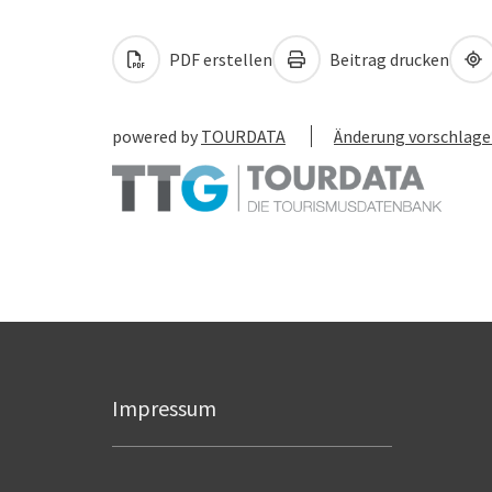
PDF erstellen
Beitrag drucken
powered by
TOURDATA
Änderung vorschlag
Impressum