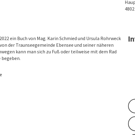
Haup
480
In
2022 ein Buch von Mag. Karin Schmied und Ursula Rohrweck
n von der Traunseegemeinde Ebensee und seiner näheren
nwegen kann man sich zu Fuß oder teilweise mit dem Rad
e begeben.
e