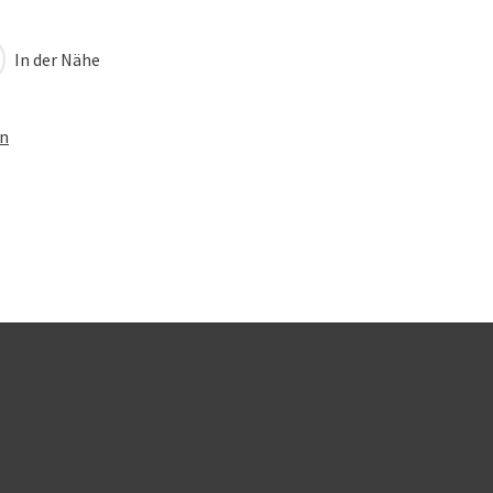
In der Nähe
en