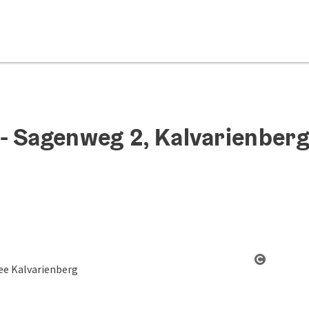
- Sagenweg 2, Kalvarienber
Copyrigh