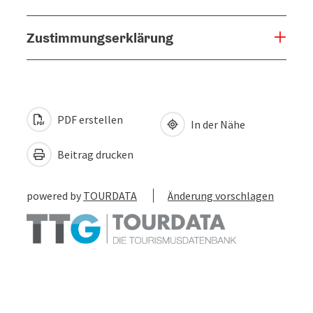
Zustimmungserklärung
PDF erstellen
In der Nähe
Beitrag drucken
powered by
TOURDATA
Änderung vorschlagen