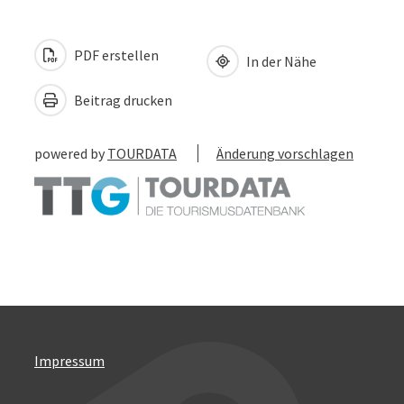
PDF erstellen
In der Nähe
Beitrag drucken
powered by
TOURDATA
Änderung vorschlagen
Impressum