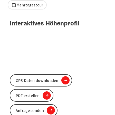
Mehrtagestour
Interaktives Höhenprofil
GPS Daten downloaden
PDF erstellen
Anfrage senden