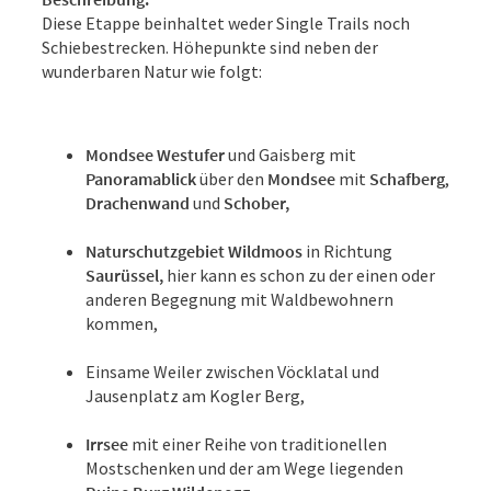
Diese Etappe beinhaltet weder Single Trails noch
Schiebestrecken. Höhepunkte sind neben der
wunderbaren Natur wie folgt:
Mondsee Westufer
und Gaisberg mit
Panoramablick
über den
Mondsee
mit
Schafberg
,
Drachenwand
und
Schober,
Naturschutzgebiet Wildmoos
in Richtung
Saurüssel,
hier kann es schon zu der einen oder
anderen Begegnung mit Waldbewohnern
kommen,
Einsame Weiler zwischen Vöcklatal und
Jausenplatz am Kogler Berg,
Irrsee
mit einer Reihe von traditionellen
Mostschenken und der am Wege liegenden