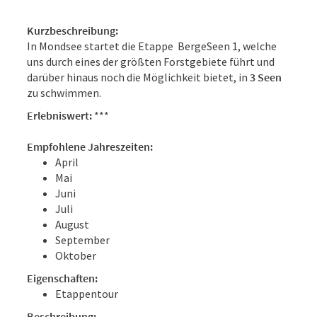
Kurzbeschreibung:
In Mondsee startet die Etappe BergeSeen 1, welche
uns durch eines der größten Forstgebiete führt und
darüber hinaus noch die Möglichkeit bietet, in
3 Seen
zu schwimmen.
Erlebniswert:
***
Empfohlene Jahreszeiten:
April
Mai
Juni
Juli
August
September
Oktober
Eigenschaften:
Etappentour
Beschreibung: