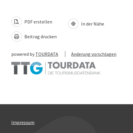
PDF erstellen
In der Nähe
Beitrag drucken
powered by
TOURDATA
Änderung vorschlagen
Impressum