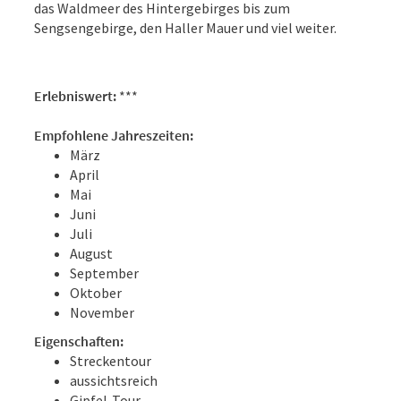
das Waldmeer des Hintergebirges bis zum
Sengsengebirge, den Haller Mauer und viel weiter.
Erlebniswert:
***
Empfohlene Jahreszeiten:
März
April
Mai
Juni
Juli
August
September
Oktober
November
Eigenschaften:
Streckentour
aussichtsreich
Gipfel-Tour