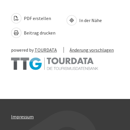
PDF erstellen
In der Nähe
Beitrag drucken
powered by
TOURDATA
Änderung vorschlagen
Impressum