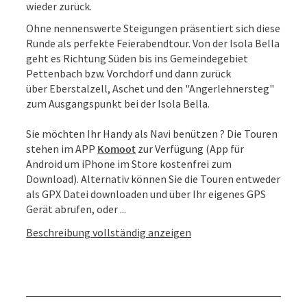
wieder zurück.
Ohne nennenswerte Steigungen präsentiert sich diese
Runde als perfekte Feierabendtour. Von der Isola Bella
geht es Richtung Süden bis ins Gemeindegebiet
Pettenbach bzw. Vorchdorf und dann zurück
über Eberstalzell, Aschet und den "Angerlehnersteg"
zum Ausgangspunkt bei der Isola Bella.
Sie möchten Ihr Handy als Navi benützen ? Die Touren
stehen im APP
Komoot
zur Verfügung (App für
Android um iPhone im Store kostenfrei zum
Download). Alternativ können Sie die Touren entweder
als GPX Datei downloaden und über Ihr eigenes GPS
Gerät abrufen, oder ...
Beschreibung vollständig anzeigen