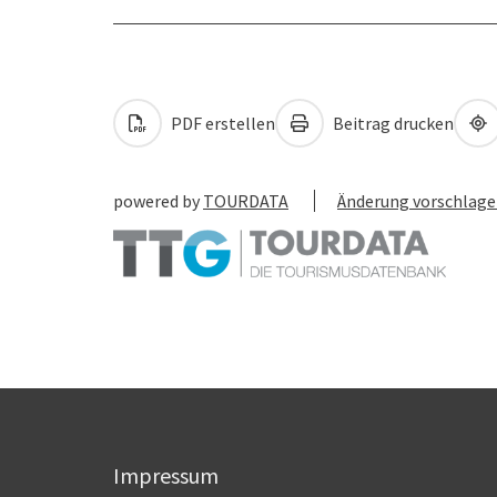
PDF erstellen
Beitrag drucken
powered by
TOURDATA
Änderung vorschlag
Impressum