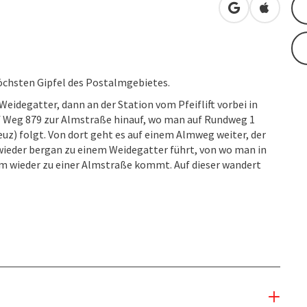
in Google Map
in Apple
öchsten Gipfel des Postalmgebietes.
idegatter, dann an der Station vom Pfeiflift vorbei in
uf Weg 879 zur Almstraße hinauf, wo man auf Rundweg 1
uz) folgt. Von dort geht es auf einem Almweg weiter, der
 wieder bergan zu einem Weidegatter führt, von wo man in
 wieder zu einer Almstraße kommt. Auf dieser wandert