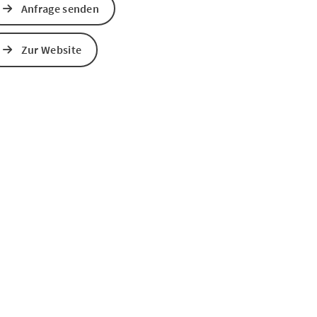
Anfrage senden
s öffnen
 Maps öffnen
Zur Website