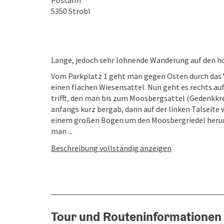
Postalm
5350
Strobl
Lange, jedoch sehr lohnende Wanderung auf den h
Vom Parkplatz 1 geht man gegen Osten durch das We
einen flachen Wiesensattel. Nun geht es rechts a
trifft, den man bis zum Moosbergsattel (Gedenkkre
anfangs kurz bergab, dann auf der linken Talseite
einem großen Bogen um den Moosbergriedel herum
man ...
Beschreibung vollständig anzeigen
Tour und Routeninformationen