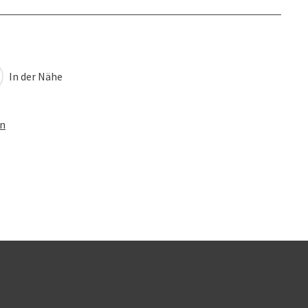
In der Nähe
en