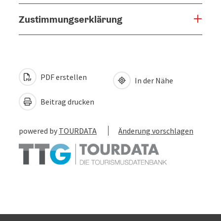
Zustimmungserklärung
PDF erstellen
In der Nähe
Beitrag drucken
powered by
TOURDATA
Änderung vorschlagen