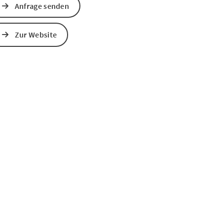
Anfrage senden
s öffnen
 Maps öffnen
Zur Website