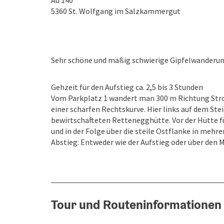
Au 140
5360
St. Wolfgang im Salzkammergut
Sehr schöne und mäßig schwierige Gipfelwanderun
Gehzeit für den Aufstieg ca. 2,5 bis 3 Stunden
Vom Parkplatz 1 wandert man 300 m Richtung Strobl
einer scharfen Rechtskurve. Hier links auf dem St
bewirtschafteten Rettenegghütte. Vor der Hütte fü
und in der Folge über die steile Ostflanke in mehr
Abstieg: Entweder wie der Aufstieg oder über den 
Tour und Routeninformationen