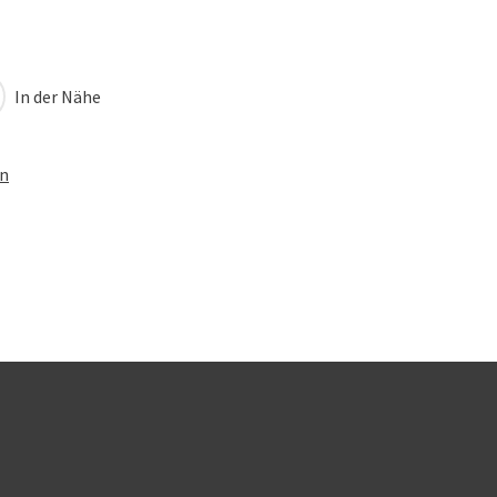
In der Nähe
en