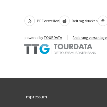
PDF erstellen
Beitrag drucken
powered by
TOURDATA
Änderung vorschlag
Impressum