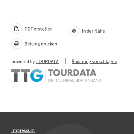
PDF erstellen
In der Nähe
Beitrag drucken
powered by
TOURDATA
Änderung vorschlagen
Impressum