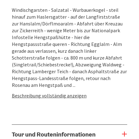
Windischgarsten - Salzatal - Wurbauerkogel - steil
hinauf zum Haslersgatter - auf der Langfirststraße
zur Hanslalm/Dörflmoaralm - Abfahrt über Kreuzau
zur Zickerreith - wenige Meter bis zur Nationalpark
Infostelle Hengstpaßhütte - hier die
Hengstpassstraße queren - Richtung Egglalm - Alm
gerade aus verlassen, kurz danach linker
Schotterstraße folgen - ca. 800 m und kurze Abfahrt
(Singletrail/Schiebestrecke!), Abzweigung Waldweg -
Richtung Lamberger Teich - danach Asphaltstraße zur
Hengstpass-Landesstraße folgen, retour nach
Rosenau am Hengstpaß und ...
Beschreibung vollständig anzeigen
Tour und Routeninformationen