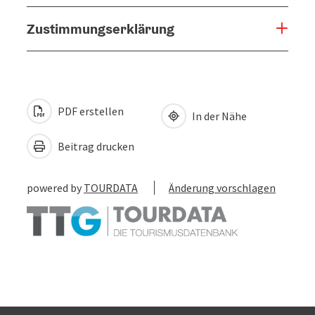
Zustimmungserklärung
PDF erstellen
In der Nähe
Beitrag drucken
powered by
TOURDATA
Änderung vorschlagen