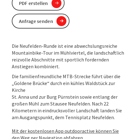
PDF erstellen
Anfrage senden
Die Neufelden-Runde ist eine abwechslungsreiche
Mountainbike-Tour im Mühlviertel, die landschaftlich
reizvolle Abschnitte mit sportlich fordernden
Anstiegen kombiniert.
Die familienfreundliche MTB-Strecke führt über die
„Goldene Brücke“ durch ein kühles Waldstück zur
Kirche
St. Anna und zur Burg Pürnstein sowie entlang der
großen Mühl zum Stausee Neufelden. Nach 22
Kilometern in eindrucksvoller Landschaft landen Sie
am Ausgangspunkt, dem Tennisplatz Neufelden.
Mit der kostenlosen App outdooractive können Sie
den Weg per Navigation abfahren.