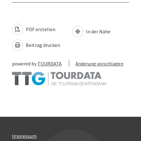
PDF erstellen
In der Nähe
Beitrag drucken
powered by
TOURDATA
Änderung vorschlagen
Impressum