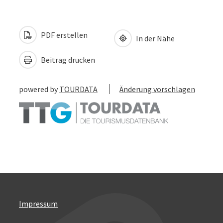
PDF erstellen
In der Nähe
Beitrag drucken
powered by
TOURDATA
Änderung vorschlagen
Impressum