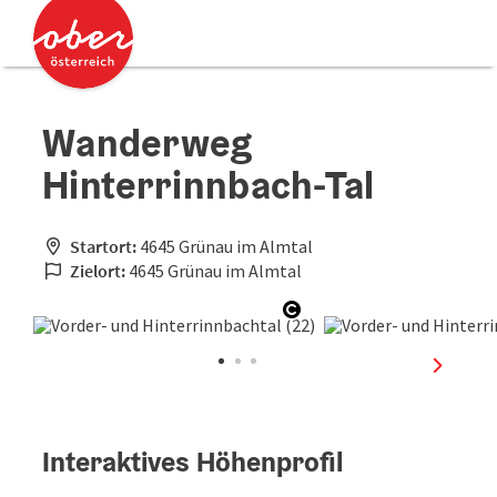
Accesskey
Accesskey
Zum Inhalt
Zum Seitenanfang
[0]
[2]
Wanderweg
Hinterrinnbach-Tal
Startort:
4645 Grünau im Almtal
Zielort:
4645 Grünau im Almtal
Copyright öffnen
nächste
Interaktives Höhenprofil