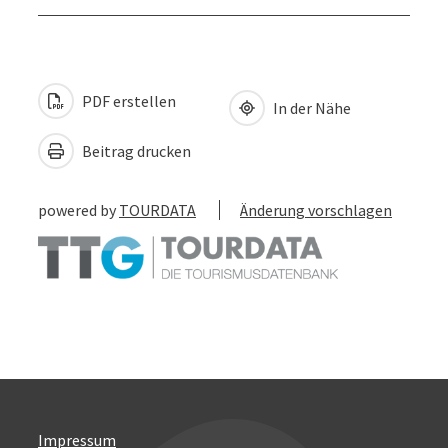
PDF erstellen
In der Nähe
Beitrag drucken
powered by
TOURDATA
Änderung vorschlagen
Impressum