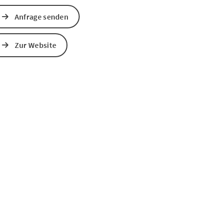
Anfrage senden
s öffnen
 Maps öffnen
Zur Website