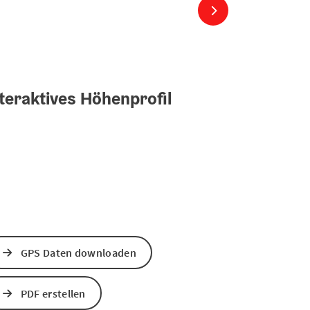
nächstes Element
teraktives Höhenprofil
GPS Daten downloaden
PDF erstellen