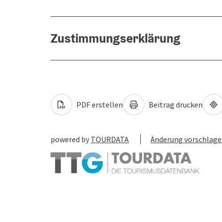
Zustimmungserklärung
PDF erstellen
Beitrag drucken
powered by
TOURDATA
Änderung vorschlag