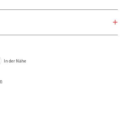
In der Nähe
en