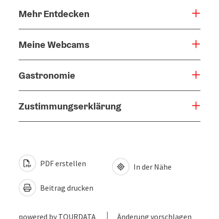
Mehr Entdecken
Meine Webcams
Gastronomie
Zustimmungserklärung
PDF erstellen
In der Nähe
Beitrag drucken
powered by
TOURDATA
Änderung vorschlagen