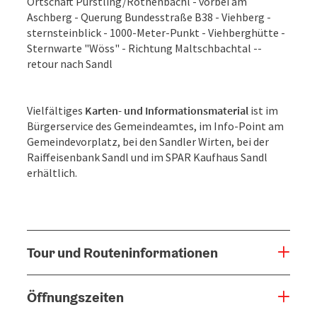
Ortschaft Pürstling/Rothenbachl - vorbei am
Aschberg - Querung Bundesstraße B38 - Viehberg -
sternsteinblick - 1000-Meter-Punkt - Viehberghütte -
Sternwarte "Wöss" - Richtung Maltschbachtal --
retour nach Sandl
Vielfältiges
Karten- und Informationsmaterial
ist im
Bürgerservice des Gemeindeamtes, im Info-Point am
Gemeindevorplatz, bei den Sandler Wirten, bei der
Raiffeisenbank Sandl und im SPAR Kaufhaus Sandl
erhältlich.
Tour und Routeninformationen
Öffnungszeiten