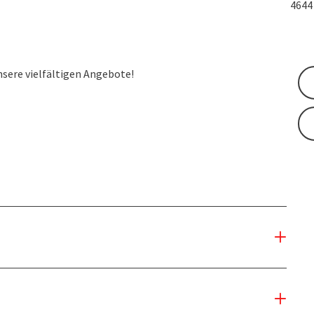
464
nsere vielfältigen Angebote!