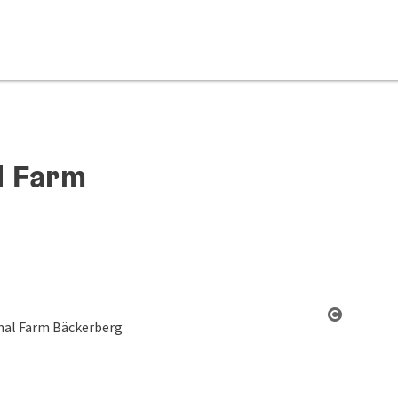
l Farm
Copyrigh