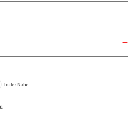
In der Nähe
en