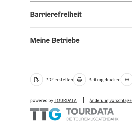
Barrierefreiheit
Meine Betriebe
PDF erstellen
Beitrag drucken
powered by
TOURDATA
Änderung vorschlag