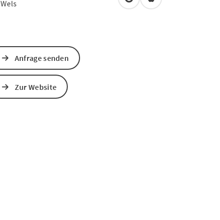
in Google Maps öffnen
in Apple Maps öffn
0
Wels
Anfrage senden
Zur Website