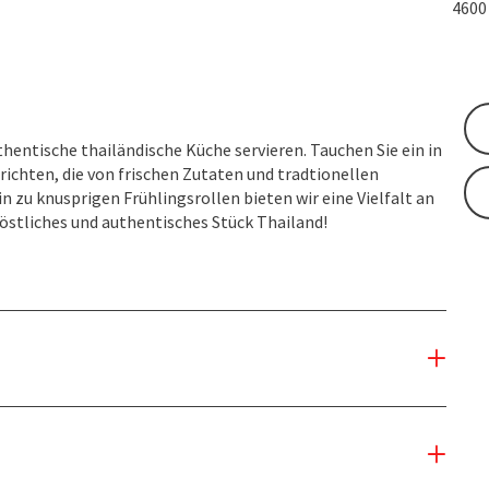
460
hentische thailändische Küche servieren. Tauchen Sie ein in
ichten, die von frischen Zutaten und tradtionellen
in zu knusprigen Frühlingsrollen bieten wir eine Vielfalt an
östliches und authentisches Stück Thailand!