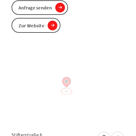
Anfrage senden
Zur Website
Stifterstraße 6