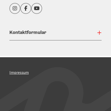
Instagram
Facebook
YouTube
Kontaktformular
Konta
Impressum