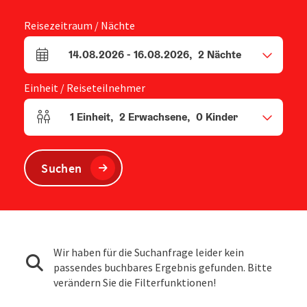
Reisezeitraum / Nächte
14.08.2026
-
16.08.2026
,
2
Nächte
An- und Abreisefelder
Einheit / Reiseteilnehmer
1
Einheit
,
2
Erwachsene
,
0
Kinder
Einheitenanzahl und Personenfelder
Suchen
Wir haben für die Suchanfrage leider kein
passendes buchbares Ergebnis gefunden. Bitte
verändern Sie die Filterfunktionen!