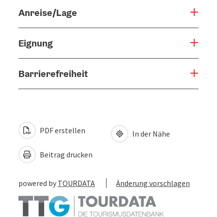
Anreise/Lage
Eignung
Barrierefreiheit
PDF erstellen
In der Nähe
Beitrag drucken
powered by
TOURDATA
Änderung vorschlagen