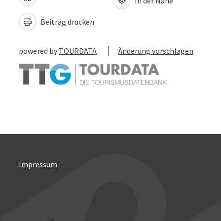
In der Nähe
Beitrag drucken
powered by
TOURDATA
Änderung vorschlagen
Impressum