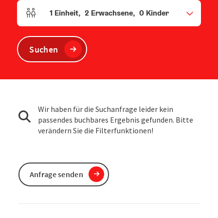
1
Einheit
,
2
Erwachsene
,
0
Kinder
Einheitenanzahl und Personenfelder
Suchen
Wir haben für die Suchanfrage leider kein
passendes buchbares Ergebnis gefunden. Bitte
verändern Sie die Filterfunktionen!
Anfrage senden