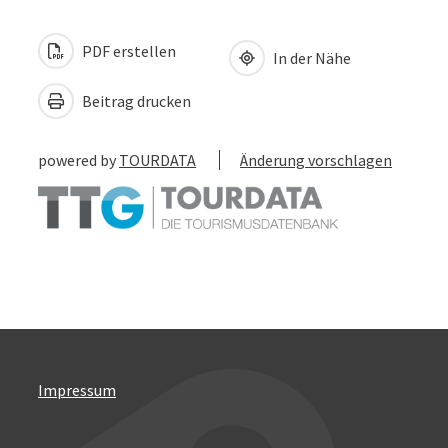
PDF erstellen
In der Nähe
Beitrag drucken
powered by
TOURDATA
Änderung vorschlagen
Impressum