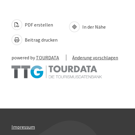
PDF erstellen
In der Nähe
Beitrag drucken
powered by
TOURDATA
Änderung vorschlagen
Impressum