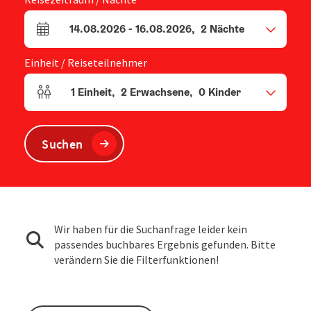
14.08.2026
-
16.08.2026
,
2
Nächte
An- und Abreisefelder
Einheit / Reiseteilnehmer
1
Einheit
,
2
Erwachsene
,
0
Kinder
Einheitenanzahl und Personenfelder
Suchen
Wir haben für die Suchanfrage leider kein
passendes buchbares Ergebnis gefunden. Bitte
verändern Sie die Filterfunktionen!