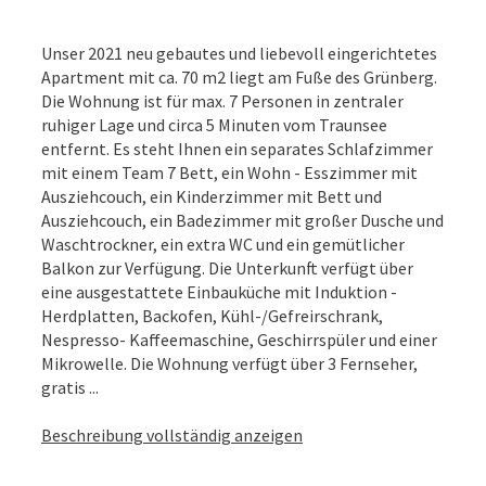
Unser 2021 neu gebautes und liebevoll eingerichtetes
Apartment mit ca. 70 m2 liegt am Fuße des Grünberg.
Die Wohnung ist für max. 7 Personen in zentraler
ruhiger Lage und circa 5 Minuten vom Traunsee
entfernt. Es steht Ihnen ein separates Schlafzimmer
mit einem Team 7 Bett, ein Wohn - Esszimmer mit
Ausziehcouch, ein Kinderzimmer mit Bett und
Ausziehcouch, ein Badezimmer mit großer Dusche und
Waschtrockner, ein extra WC und ein gemütlicher
Balkon zur Verfügung. Die Unterkunft verfügt über
eine ausgestattete Einbauküche mit Induktion -
Herdplatten, Backofen, Kühl-/Gefreirschrank,
Nespresso- Kaffeemaschine, Geschirrspüler und einer
Mikrowelle. Die Wohnung verfügt über 3 Fernseher,
gratis ...
Beschreibung vollständig anzeigen