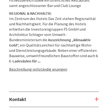
Fitnessbereich sowie ein öffentliches Restaurant
samt angeschlossener Bar und Club Lounge
REGIONAL & NACHHALTIG
Im Zentrum des Hotels Das Zeit stehen Regionalität
und Nachhaltigkeit. Für die Planung des Hotels
erhielten die Investorengruppen F5 GmbH und
Architektur Schlager vom Umwelt-
Bundesministerium die
Auszeichnung „klimaaktiv
Gold“,
ein Qualitätszeichen für nachhaltige Wohn-
und Dienstleistungsgebäude. Neben einer effizienten
Bauweise, umweltfreundlichen Baustoffen sind auch
6
E-Ladesäulen für ...
Beschreibung vollständig anzeigen
Kontakt