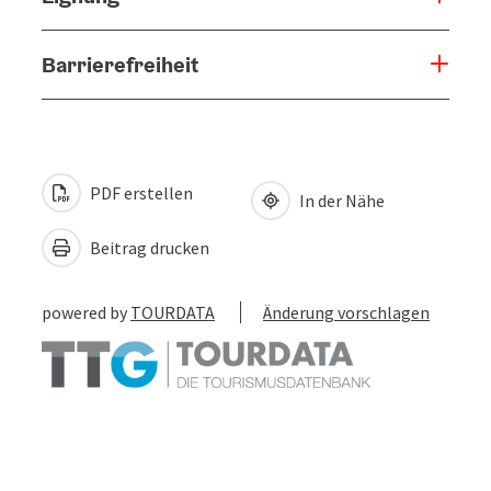
Barrierefreiheit
PDF erstellen
In der Nähe
Beitrag drucken
powered by
TOURDATA
Änderung vorschlagen