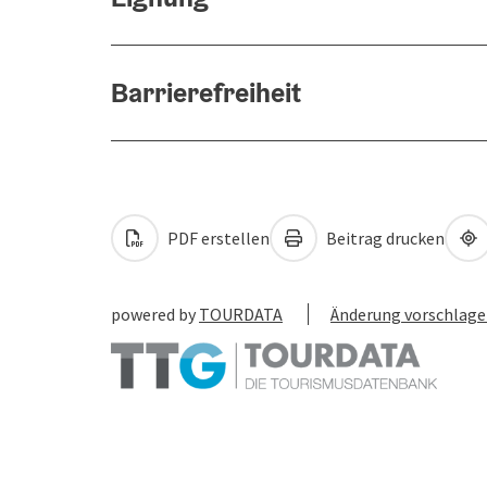
Barrierefreiheit
PDF erstellen
Beitrag drucken
powered by
TOURDATA
Änderung vorschlag