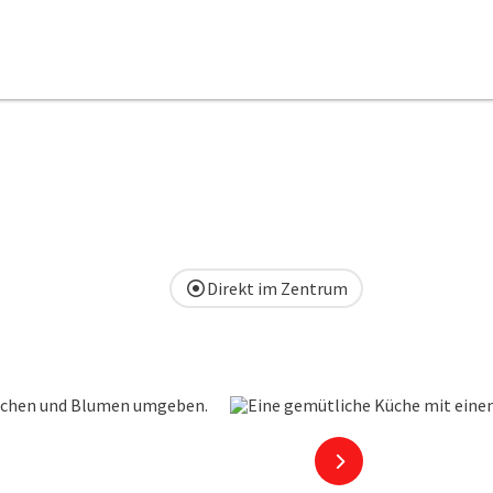
Direkt im Zentrum
nächstes Element