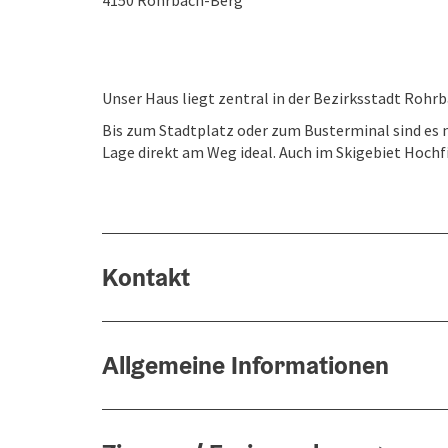
4150
Rohrbach-Berg
Unser Haus liegt zentral in der Bezirksstadt Rohr
Bis zum Stadtplatz oder zum Busterminal sind es n
Lage direkt am Weg ideal. Auch im Skigebiet Hochfi
Kontakt
Allgemeine Informationen