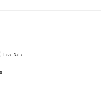
In der Nähe
en