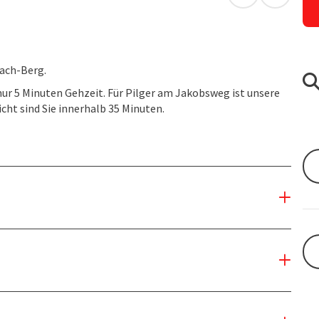
in Google Map
in Apple
bach-Berg.
ur 5 Minuten Gehzeit. Für Pilger am Jakobsweg ist unsere
cht sind Sie innerhalb 35 Minuten.