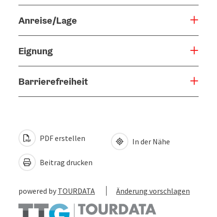
Anreise/Lage
Eignung
Barrierefreiheit
PDF erstellen
In der Nähe
Beitrag drucken
powered by
TOURDATA
Änderung vorschlagen