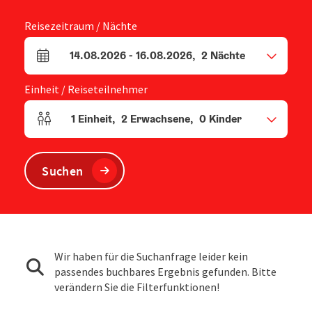
Reisezeitraum / Nächte
14.08.2026
-
16.08.2026
,
2
Nächte
An- und Abreisefelder
Einheit / Reiseteilnehmer
1
Einheit
,
2
Erwachsene
,
0
Kinder
Einheitenanzahl und Personenfelder
Suchen
Wir haben für die Suchanfrage leider kein
passendes buchbares Ergebnis gefunden. Bitte
verändern Sie die Filterfunktionen!