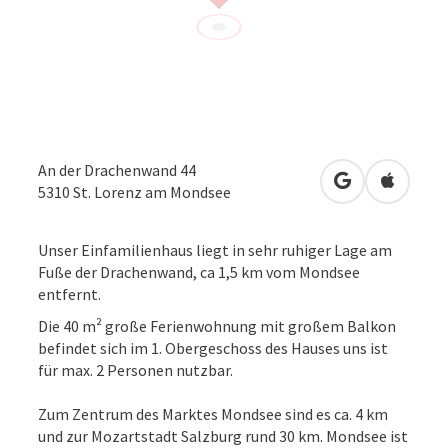
An der Drachenwand 44
in Google Map
in Apple
5310
St. Lorenz am Mondsee
Unser Einfamilienhaus liegt in sehr ruhiger Lage am
Fuße der Drachenwand, ca 1,5 km vom Mondsee
entfernt.
Die 40 m² große Ferienwohnung mit großem Balkon
befindet sich im 1. Obergeschoss des Hauses uns ist
für max. 2 Personen nutzbar.
Zum Zentrum des Marktes Mondsee sind es ca. 4 km
und zur Mozartstadt Salzburg rund 30 km. Mondsee ist