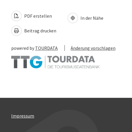
PDF erstellen
In der Nähe
Beitrag drucken
powered by
TOURDATA
Änderung vorschlagen
Impressum