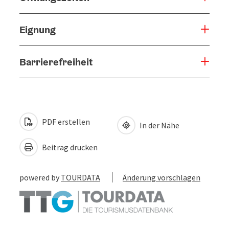
Eignung
Barrierefreiheit
PDF erstellen
In der Nähe
Beitrag drucken
powered by
TOURDATA
Änderung vorschlagen