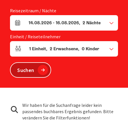
Reisezeitraum / Nächte
14.08.2026
-
16.08.2026
,
2
Nächte
An- und Abreisefelder
Einheit / Reiseteilnehmer
1
Einheit
,
2
Erwachsene
,
0
Kinder
Einheitenanzahl und Personenfelder
Suchen
Wir haben für die Suchanfrage leider kein
passendes buchbares Ergebnis gefunden. Bitte
verändern Sie die Filterfunktionen!