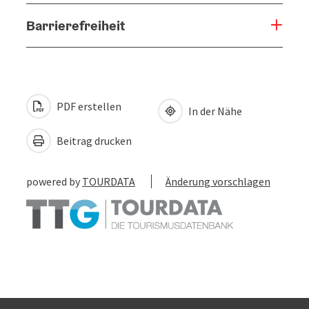
Barrierefreiheit
PDF erstellen
In der Nähe
Beitrag drucken
powered by
TOURDATA
Änderung vorschlagen