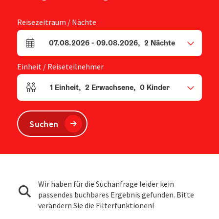
Reisezeitraum / Nächte
07.08.2026
-
09.08.2026
,
2
Nächte
An- und Abreisefelder
Einheit / Reiseteilnehmer
1
Einheit
,
2
Erwachsene
,
0
Kinder
Einheitenanzahl und Personenfelder
Suchen
Wir haben für die Suchanfrage leider kein
passendes buchbares Ergebnis gefunden. Bitte
verändern Sie die Filterfunktionen!