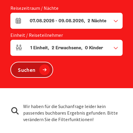
Reisezeitraum / Nächte
07.08.2026
-
09.08.2026
,
2
Nächte
An- und Abreisefelder
Einheit / Reiseteilnehmer
1
Einheit
,
2
Erwachsene
,
0
Kinder
Einheitenanzahl und Personenfelder
Suchen
Wir haben für die Suchanfrage leider kein
passendes buchbares Ergebnis gefunden. Bitte
verändern Sie die Filterfunktionen!