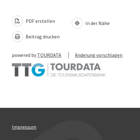
PDF erstellen
In der Nähe
Beitrag drucken
powered by
TOURDATA
Änderung vorschlagen
Impressum