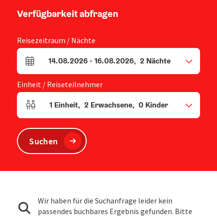
Verfügbarkeit abfragen
Reisezeitraum / Nächte
14.08.2026
-
16.08.2026
,
2
Nächte
An- und Abreisefelder
Einheit / Reiseteilnehmer
1
Einheit
,
2
Erwachsene
,
0
Kinder
Einheitenanzahl und Personenfelder
Suchen
Wir haben für die Suchanfrage leider kein
passendes buchbares Ergebnis gefunden. Bitte