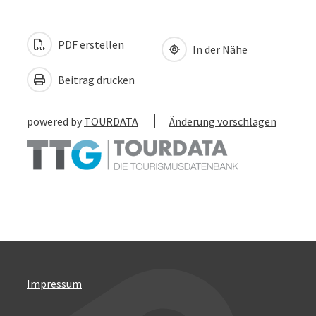
PDF erstellen
In der Nähe
Beitrag drucken
powered by
TOURDATA
Änderung vorschlagen
Impressum