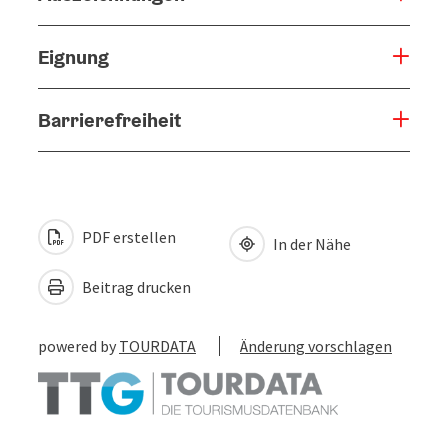
Eignung
Barrierefreiheit
PDF erstellen
In der Nähe
Beitrag drucken
powered by
TOURDATA
Änderung vorschlagen