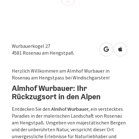
Wurbauerkogel 27
in Google Map
in Apple
4581
Rosenau am Hengstpaß
Herzlich Willkommen am Almhof Wurbauer in
Rosenau am Hengstpass bei Windischgarsten!
Almhof Wurbauer: Ihr
Rückzugsort in den Alpen
Entdecken Sie den
Almhof Wurbauer
, ein verstecktes
Paradies in der malerischen Landschaft von Rosenau
am Hengstpaß. Umgeben von majestätischen Bergen
und der unberührten Natur, verspricht dieser Ort
unvergessliche Erlebnisse für Naturliebhaber und