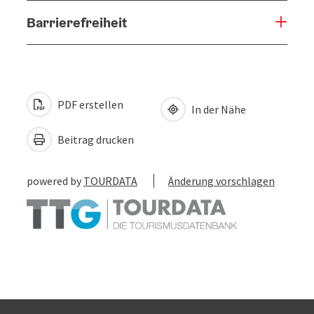
Barrierefreiheit
PDF erstellen
In der Nähe
Beitrag drucken
powered by
TOURDATA
Änderung vorschlagen