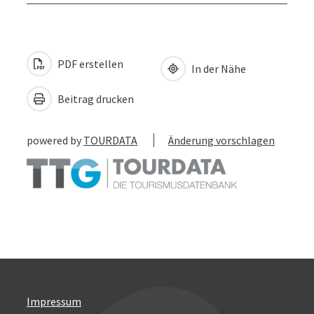
PDF erstellen
In der Nähe
Beitrag drucken
powered by
TOURDATA
Änderung vorschlagen
Impressum