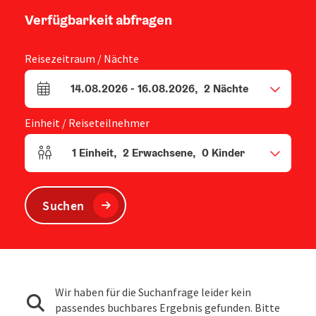
Verfügbarkeit abfragen
Reisezeitraum / Nächte
14.08.2026
-
16.08.2026
,
2
Nächte
An- und Abreisefelder
Einheit / Reiseteilnehmer
1
Einheit
,
2
Erwachsene
,
0
Kinder
Einheitenanzahl und Personenfelder
Suchen
Wir haben für die Suchanfrage leider kein
passendes buchbares Ergebnis gefunden. Bitte