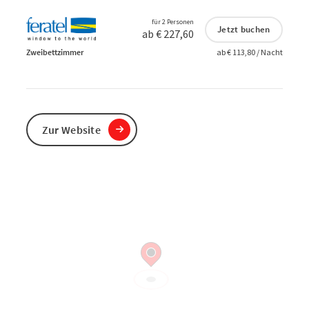
für 2 Personen
Jetzt buchen
ab € 227,60
Zweibettzimmer
ab € 113,80 / Nacht
Zur Website