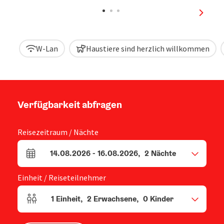
nächst
W-Lan
Haustiere sind herzlich willkommen
Verfügbarkeit abfragen
Reisezeitraum / Nächte
14.08.2026
-
16.08.2026
,
2
Nächte
An- und Abreisefelder
Einheit / Reiseteilnehmer
1
Einheit
,
2
Erwachsene
,
0
Kinder
Einheitenanzahl und Personenfelder