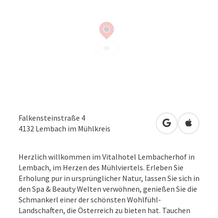
Falkensteinstraße 4
in Google Map
in Apple
4132
Lembach im Mühlkreis
Herzlich willkommen im Vitalhotel Lembacherhof in
Lembach, im Herzen des Mühlviertels. Erleben Sie
Erholung pur in ursprünglicher Natur, lassen Sie sich in
den Spa & Beauty Welten verwöhnen, genießen Sie die
Schmankerl einer der schönsten Wohlfühl-
Landschaften, die Österreich zu bieten hat. Tauchen