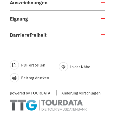
Auszeichnungen
Eignung
Barrierefreiheit
PDF erstellen
In der Nähe
Beitrag drucken
powered by
TOURDATA
Änderung vorschlagen