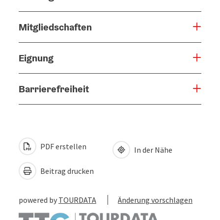
Mitgliedschaften
Eignung
Barrierefreiheit
PDF erstellen
In der Nähe
Beitrag drucken
powered by
TOURDATA
Änderung vorschlagen