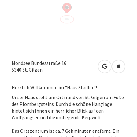
Mondsee Bundesstraße 16
in Google Map
in Apple
5340
St. Gilgen
Herzlich Willkommen im "Haus Stadler"!
Unser Haus steht am Ortsrand von St. Gilgen am Fuße
des Plombergsteins. Durch die schöne Hanglage
bietet sich Ihnen ein herrlicher Blick auf den
Wolfgangsee und die umliegende Bergwelt.
Das Ortszentrum ist ca. 7 Gehminuten entfernt. Ein