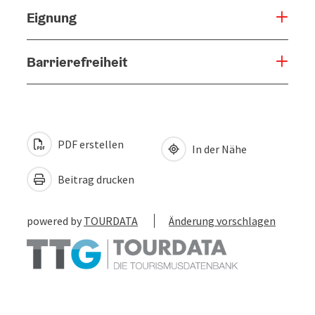
Eignung
Barrierefreiheit
PDF erstellen
In der Nähe
Beitrag drucken
powered by
TOURDATA
Änderung vorschlagen