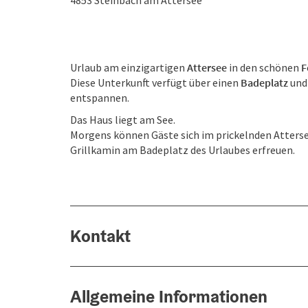
4853
Steinbach am Attersee
Urlaub am einzigartigen
Attersee
in den schönen
F
Diese Unterkunft verfügt über einen
Badeplatz
und
entspannen.
Das Haus liegt am See.
Morgens können Gäste sich im prickelnden Atter
Grillkamin am Badeplatz des Urlaubes erfreuen.
Kontakt
Allgemeine Informationen