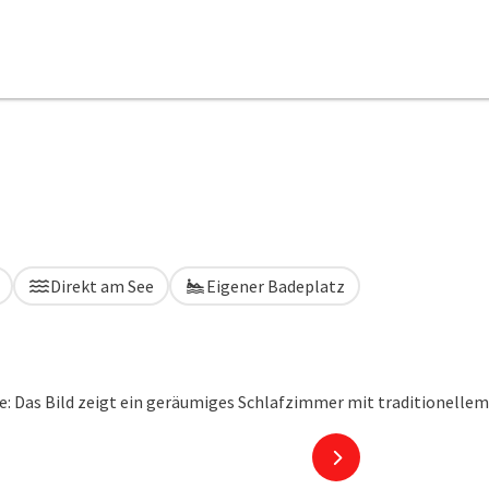
Direkt am See
Eigener Badeplatz
nächstes Element