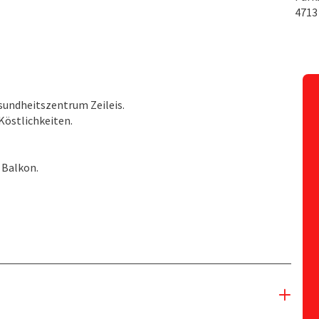
471
sundheitszentrum Zeileis.
Köstlichkeiten.
 Balkon.