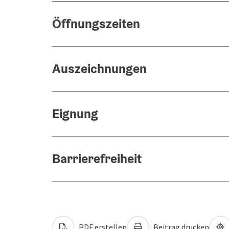
Öffnungszeiten
Auszeichnungen
Eignung
Barrierefreiheit
PDF erstellen
Beitrag drucken