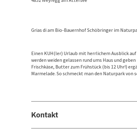
4852
Weyregg am Attersee
Grias di am Bio-Bauernhof Schöbringer im Naturpa
Einen KUH(ler) Urlaub mit herrlichem Ausblick auf
werden weiden gelassen rund ums Haus und geben ihr
Frischkäse, Butter zum Frühstück (bis 12 Uhr!) e
Marmelade. So schmeckt man den Naturpark von se
Kontakt