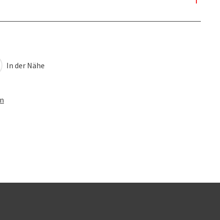
In der Nähe
en