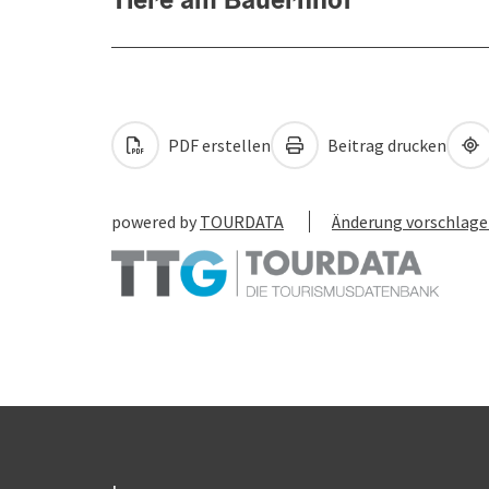
PDF erstellen
Beitrag drucken
powered by
TOURDATA
Änderung vorschlag