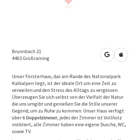
Brunnbach 21
in Google Map
in Apple
4463
Großraming
Unser Försterhaus, das am Rande des Nationalpark
Kalkalpen liegt, ist der ideale Ort um eine Zeit zu
verweilen und den Stress des Alltags zu vergessen.
Überzeugen Sie sich selbst von der Vielfalt der Natur
die uns umgibt und genießen Sie die Stille unserer
Gegend, um zu Ruhe zu kommen. Unser Haus verfügt
über
6 Doppelzimmer
, jedes der Zimmer ist Vollholz
möbliert, alle Zimmer haben eine eigene Dusche, WC,
sowie TV.