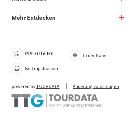
Mehr Entdecken
PDF erstellen
In der Nähe
Beitrag drucken
powered by
TOURDATA
Änderung vorschlagen